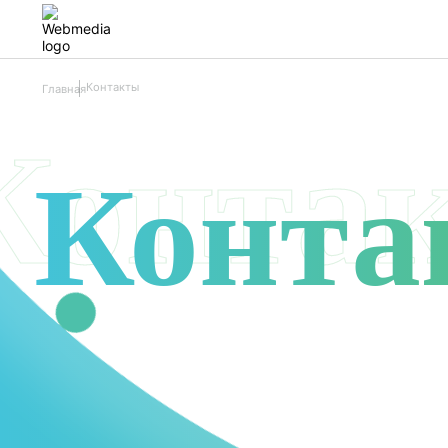
Контакты
Главная
Конта
Конта