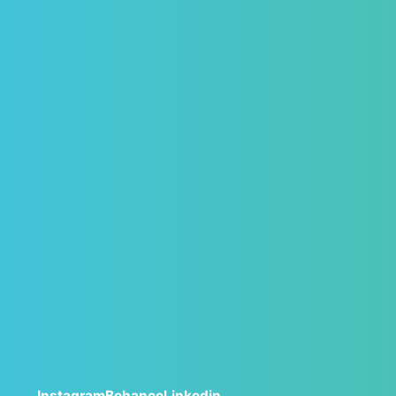
Instagram
Behance
Linkedin